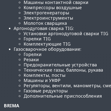
Машины контактной сварки
Компрессоры воздушные
Электрогенераторы
Электроинструменты
Молоток сварщика
Аргонодуговая сварка TIG
:
Установки аргонодуговой сварки TIG
Горелки TIG
Комплектующие TIG
Газосварочное оборудование
:
Горелки
Резаки
Предохранительные устройства
Технические газы, баллоны, рукава
Комплекты, посты
Машины и УКФР
Регуляторы, вентили, манометры, см
Газовые редукторы
Дополнительные приспособления
BRIMA