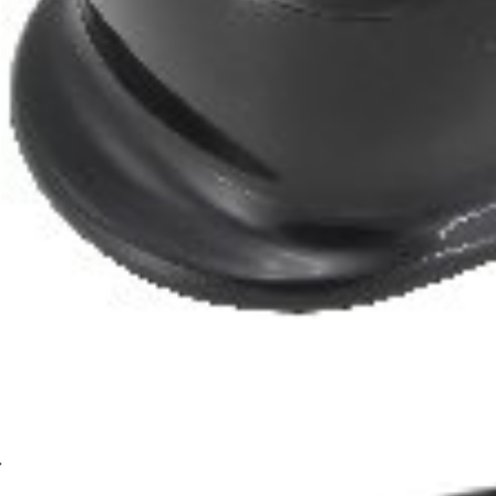
Сварочная маска Хамелеон BRIMA MEGA HA-100