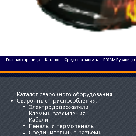
Маска сварочная Хамелеон BRIMA MEGA HA-111
Главная страница
Каталог
Средства защиты
BRIMA Рукавицы
Каталог сварочного оборудования
Сварочные приспособления
:
Электрододержатели
Клеммы заземления
Кабели
Пеналы и термопеналы
Соединительные разъёмы