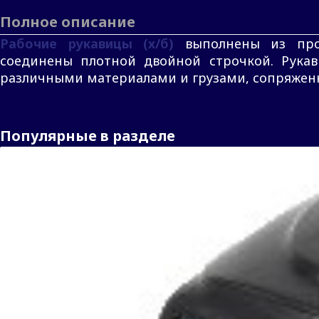
Полное описание
Рабочие рукавицы (х/б)
выполнены из пров
соединены плотной двойной строчкой. Рукав
различными материалами и грузами, сопряженн
Популярные в разделе