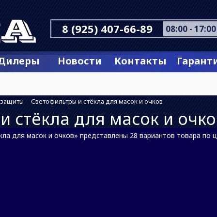
8 (925) 407-66-89
08:00 - 17:00
Дилеры
Новости
Контакты
Гарант
 защиты
Светофильтры и стёкла для масок и очков
и стёкла для масок и очко
ла для масок и очков» представлены 28 вариантов товара по це