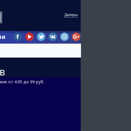
Дилеры
ии
в
не от 4.95 до 99 руб.