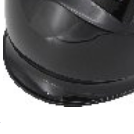
Сварочная маска Хамелеон BRIMA PERFECT HA-11