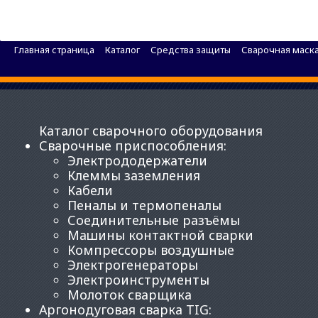
Светофильтр 110Х50
Главная страница
Каталог
Средства защиты
Сварочная маска
Каталог сварочного оборудования
Сварочные приспособления
:
Электрододержатели
Клеммы заземления
Кабели
Пеналы и термопеналы
Соединительные разъёмы
Машины контактной сварки
Компрессоры воздушные
Электрогенераторы
Электроинструменты
Молоток сварщика
Аргонодуговая сварка TIG
: