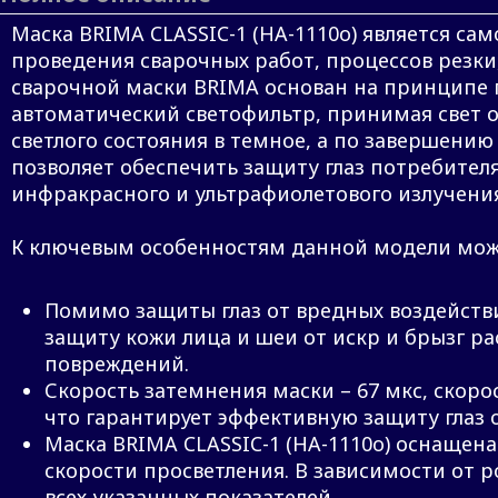
Маска BRIMA CLASSIC-1 (HA-1110o) является с
проведения сварочных работ, процессов резки
сварочной маски BRIMA основан на принципе п
автоматический светофильтр, принимая свет о
светлого состояния в темное, а по завершению
позволяет обеспечить защиту глаз потребителя
инфракрасного и ультрафиолетового излучения
К ключевым особенностям данной модели мож
Помимо защиты глаз от вредных воздейств
защиту кожи лица и шеи от искр и брызг р
повреждений.
Скорость затемнения маски – 67 мкс, скорос
что гарантирует эффективную защиту глаз о
Маска BRIMA CLASSIC-1 (HA-1110o) оснащен
скорости просветления. В зависимости от
всех указанных показателей.