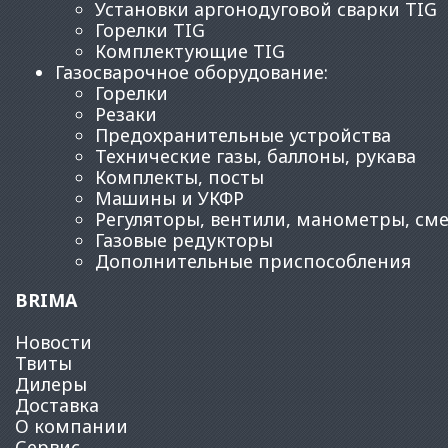
Установки аргонодуговой сварки TIG
Горелки TIG
Комплектующие TIG
Газосварочное оборудование
:
Горелки
Резаки
Предохранительные устройства
Технические газы, баллоны, рукава
Комплекты, посты
Машины и УКФР
Регуляторы, вентили, манометры, см
Газовые редукторы
Дополнительные приспособления
BRIMA
Новости
Твиты
Дилеры
Доставка
О компании
Сервис