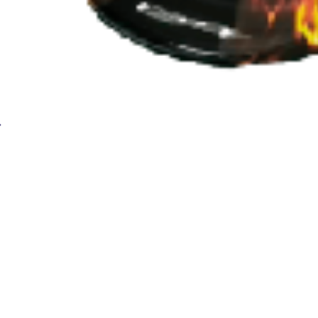
Маска сварочная Хамелеон BRIMA MEGA HA-111