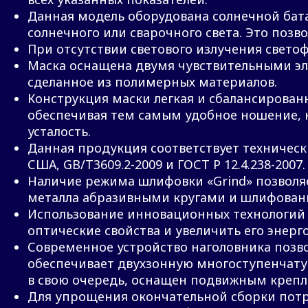
Данная модель оборудована солнечной бата
солнечного или сварочного света. Это позв
При отсутствии светового излучения светоф
Маска оснащена двумя чувствительными э
сделанное из полимерных материалов.
Конструкция маски легкая и сбалансированн
обеспечивая тем самым удобное ношение, 
усталость.
Данная продукция соответствует техническ
США, GB/T3609.2-2009 и ГОСТ Р 12.4.238-2007.
Наличие режима шлифовки «Grind» позволя
металла абразивными кругами и шлифовани
Использование инновационных технологий 
оптические свойства и увеличить его энерг
Современное устройство наголовника позвол
обеспечивает двухзонную многоступенчату
в свою очередь, оснащен подвижным крепл
Для упрощения окончательной сборки потр