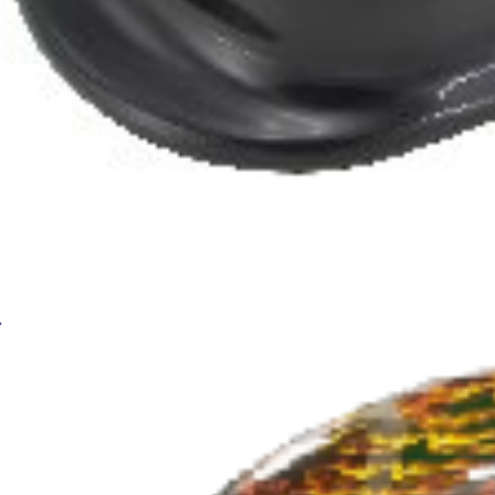
Сварочная маска Хамелеон BRIMA MEGA HA-100