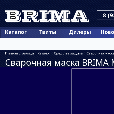
8 (9
Каталог
Твиты
Дилеры
Ново
Главная страница
Каталог
Средства защиты
Сварочная маска
Сварочная маска BRIMA 