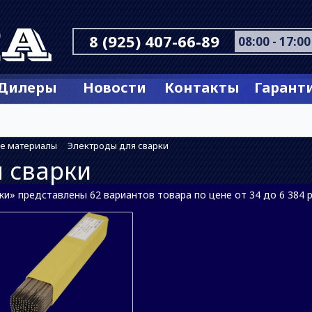
8 (925) 407-66-89
08:00 - 17:00
Дилеры
Новости
Контакты
Гарант
е материалы
Электроды для сварки
 сварки
и» представлены 62 вариантов товара по цене от 34 до 6 384 р