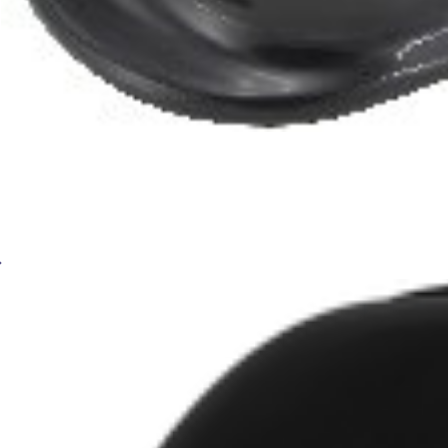
Сварочная маска Хамелеон BRIMA MEGA HA-100