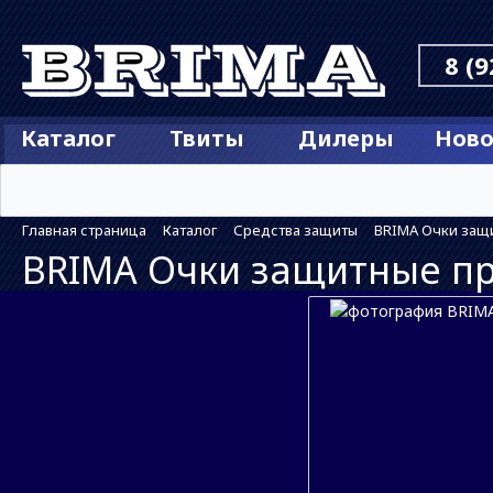
8 (9
Каталог
Твиты
Дилеры
Ново
Главная страница
Каталог
Средства защиты
BRIMA Очки защ
BRIMA Очки защитные п