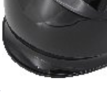
Сварочная маска Хамелеон BRIMA PERFECT HA-11