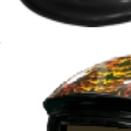
Сварочная маска BRIMA MEGA HA-1110o-00 черн