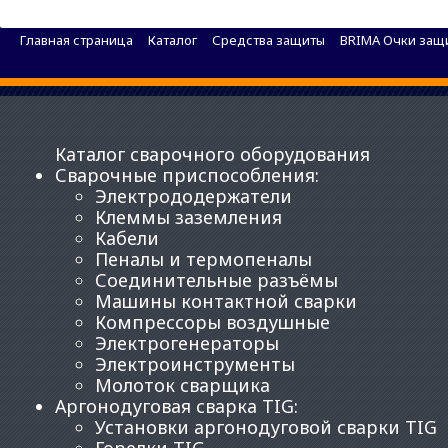
Маска сварочная Хамелеон BRIMA MEGA HA-111
Главная страница
Каталог
Средства защиты
BRIMA Очки защ
Каталог сварочного оборудования
Сварочные приспособления
:
Электрододержатели
Клеммы заземления
Кабели
Пеналы и термопеналы
Соединительные разъёмы
Машины контактной сварки
Компрессоры воздушные
Электрогенераторы
Электроинструменты
Молоток сварщика
Аргонодуговая сварка TIG
:
Установки аргонодуговой сварки TIG