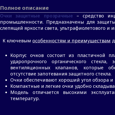
Полное описание
Очки защитные прозрачные
– средство инд
промышленности. Предназначены для защиты 
слепящей яркости света, ультрафиолетового и 
К ключевым
особенностям и преимуществам
д
Корпус очков состоит из пластичной п
ударопрочного органического стекла,
вентиляционных клапанов, которые об
отсутствие запотевания защитного стекла.
Очки обеспечивают хороший угол обзора и 
Компактные и легкие очки удобно складыва
Модель отличается высокими эксплуат
температур.