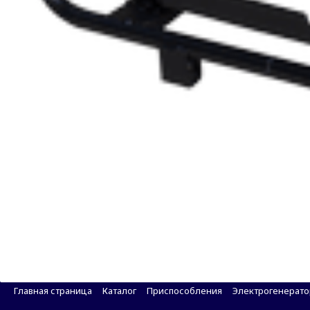
Сварочный бензиновый генератор BRIMA 5GF-
Главная страница
Каталог
Приспособления
Электрогенерат