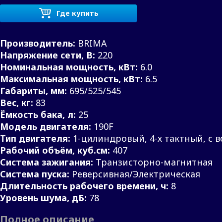
Где купить
Производитель:
BRIMA
Напряжение сети, В:
220
Номинальная мощность, кВт:
6.0
Максимальная мощность, кВт:
6.5
Габариты, мм:
695/525/545
Вес, кг:
83
Ёмкость бака, л:
25
Модель двигателя:
190F
Тип двигателя:
1-цилиндровый, 4-х тактный, с
Рабочий объём, куб.см:
407
Система зажигания:
Транзисторно-магнитная
Система пуска:
Реверсивная/Электрическая
Длительность рабочего времени, ч:
8
Уровень шума, дБ:
78
Полное описание