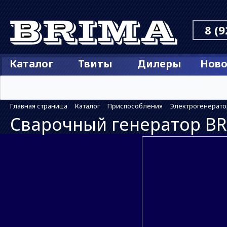
8 (9
Каталог
Твиты
Дилеры
Ново
Главная страница
Каталог
Приспособления
Электрогенерат
Сварочный генератор BR