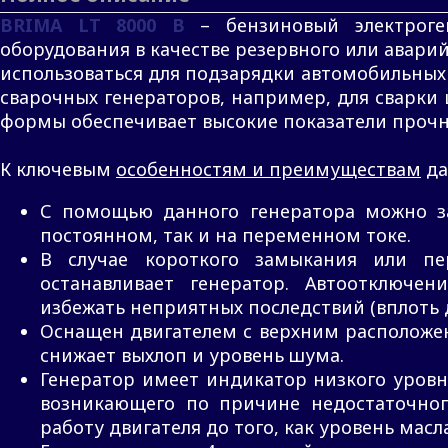
BRIMA LT 8000 B
– бензиновый электроге
оборудования в качестве резервного или авари
использоваться для подзарядки автомобильных 
сварочных генераторов, например, для сварки
формы обеспечивает высокие показатели прочн
К ключевым
особенностям и преимуществам
да
С помощью данного генератора можно за
постоянном, так и на переменном токе.
В случае короткого замыкания или пер
останавливает генератор. Автоотключе
избежать неприятных последствий (вплоть 
Оснащен двигателем с верхним расположен
снижает выхлоп и уровень шума.
Генератор имеет индикатор низкого уровн
возникающего по причине недостаточног
работу двигателя до того, как уровень масл