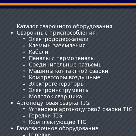
Каталог сварочного оборудования
Сварочные приспособления
:
Электрододержатели
Клеммы заземления
Кабели
Пеналы и термопеналы
Соединительные разъёмы
Машины контактной сварки
Компрессоры воздушные
Электрогенераторы
Электроинструменты
Молоток сварщика
Аргонодуговая сварка TIG
:
Установки аргонодуговой сварки TIG
Горелки TIG
Комплектующие TIG
Газосварочное оборудование
:
Горелки