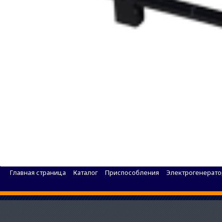
Сварочный бензиновый генератор BRIMA 5GF-
Главная страница
Каталог
Приспособления
Электрогенерат