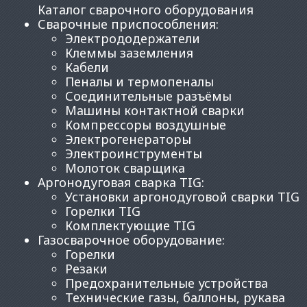
Каталог сварочного оборудования
Сварочные приспособления
:
Электрододержатели
Клеммы заземления
Кабели
Пеналы и термопеналы
Соединительные разъёмы
Машины контактной сварки
Компрессоры воздушные
Электрогенераторы
Электроинструменты
Молоток сварщика
Аргонодуговая сварка TIG
:
Установки аргонодуговой сварки TIG
Горелки TIG
Комплектующие TIG
Газосварочное оборудование
:
Горелки
Резаки
Предохранительные устройства
Технические газы, баллоны, рукава