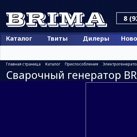
8 (9
Каталог
Твиты
Дилеры
Ново
Главная страница
Каталог
Приспособления
Электрогенерат
Сварочный генератор BR