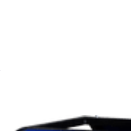
Сварочный генератор BRIMA LT 8000B