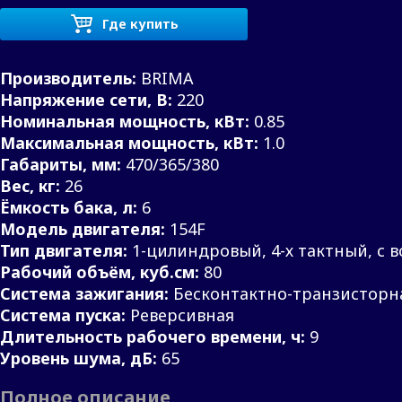
Где купить
Производитель:
BRIMA
Напряжение сети, В:
220
Номинальная мощность, кВт:
0.85
Максимальная мощность, кВт:
1.0
Габариты, мм:
470/365/380
Вес, кг:
26
Ёмкость бака, л:
6
Модель двигателя:
154F
Тип двигателя:
1-цилиндровый, 4-х тактный, с
Рабочий объём, куб.см:
80
Система зажигания:
Бесконтактно-транзисторн
Система пуска:
Реверсивная
Длительность рабочего времени, ч:
9
Уровень шума, дБ:
65
Полное описание