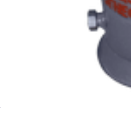
Генератор ацетиленовый БАМЗ Малыш