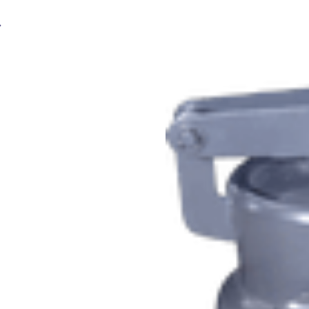
Генератор ацетиленовый АВТОГЕН АСП-10