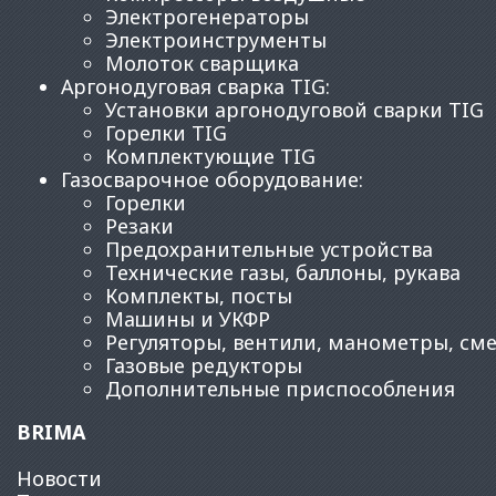
Электрогенераторы
Электроинструменты
Молоток сварщика
Аргонодуговая сварка TIG
:
Установки аргонодуговой сварки TIG
Горелки TIG
Комплектующие TIG
Газосварочное оборудование
:
Горелки
Резаки
Предохранительные устройства
Технические газы, баллоны, рукава
Комплекты, посты
Машины и УКФР
Регуляторы, вентили, манометры, см
Газовые редукторы
Дополнительные приспособления
BRIMA
Новости