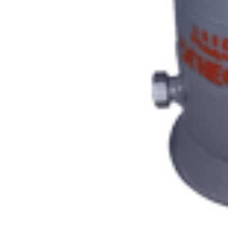
Генератор ацетиленовый БАМЗ Малыш