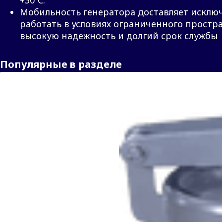
Мобильность генератора доставляет исключ
работать в условиях ограниченного простр
высокую надежность и долгий срок службы
Популярные в разделе