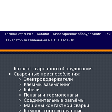
Газосварочный рукав BRIMA ф6,3мм (1кл) красн
Главная страница
Каталог
Газосварочное оборудование
Техн
Генератор ацетиленовый АВТОГЕН АСП-10
Каталог сварочного оборудования
Сварочные приспособления
:
Электрододержатели
Клеммы заземления
Кабели
Пеналы и термопеналы
Соединительные разъёмы
Машины контактной сварки
Компрессоры воздушные