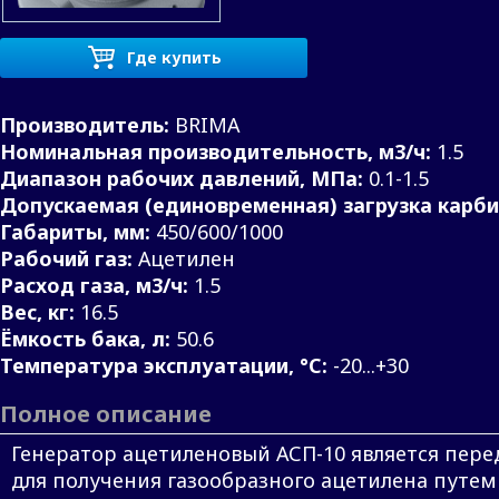
Где купить
Производитель:
BRIMA
Номинальная производительность, м3/ч:
1.5
Диапазон рабочих давлений, МПа:
0.1-1.5
Допускаемая (единовременная) загрузка карбид
Габариты, мм:
450/600/1000
Рабочий газ:
Ацетилен
Расход газа, м3/ч:
1.5
Вес, кг:
16.5
Ёмкость бака, л:
50.6
Температура эксплуатации, °С:
-20...+30
Полное описание
Генератор ацетиленовый АСП-10 является пе
для получения газообразного ацетилена путем