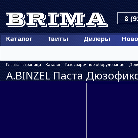
8 (9
Каталог
Твиты
Дилеры
Ново
Главная страница
Каталог
Газосварочное оборудование
Доп
A.BINZEL Паста Дюзофик