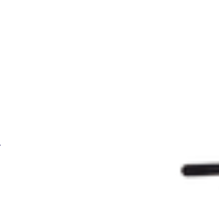
BRIMA Круг шлифовальный 180*6*22 мм