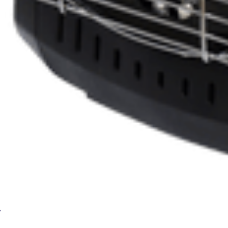
Портативный газовый обогреватель BRIMA ПГО-