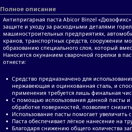
Полное описание
Антипригарная паста Abicor Binzel «Дюзофикс
защите и уходу за расходными деталями горел
машиностроительных предприятиях, автомоби
кранов, транспортных средств, сооружении мо
образованию специального слоя, который вме
Наносится окунанием сварочной горелки в па
отнести:
Средство предназначено для использования
нержавеющая и оцинкованная сталь, и спосо
применения требуется лишь финальная чис
С помощью использования данной пасты и 
обработке поверхностей, позволяет снизит
Использование пасты помогает увеличить ср
Паста обеспечивает лёгкое нанесение на т
Благодаря снижению общего количества за