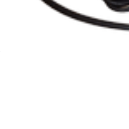
Краскопульт ручной БАМЗ КРОС-1