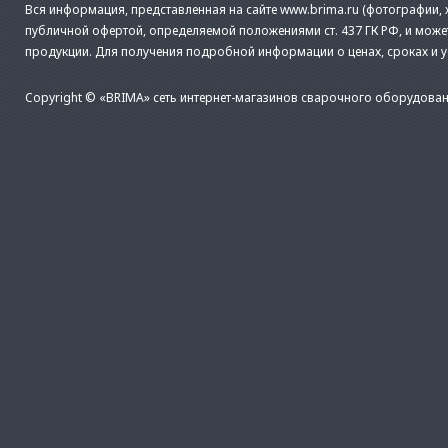
Вся информация, представленная на сайте www.brima.ru (фотографии, х
публичной офертой, определяемой положениями ст. 437 ГК РФ, и може
продукции. Для получения подробной информации о ценах, сроках и 
Copyright © «BRIMA» сеть интернет-магазинов сварочного оборудован