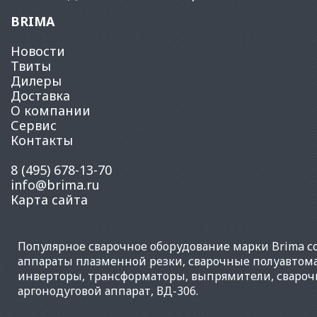
BRIMA
Новости
Твиты
Дилеры
Доставка
О компании
Сервис
Контакты
8 (495) 678-13-70
info@brima.ru
Карта сайта
Популярное
сварочное оборудование
марки Brima со
аппараты плазменной резки
,
сварочные полуавтом
инверторы
,
трансформаторы
,
выпрямители
,
свароч
аргонодуговой аппарат
,
ВД-306
.