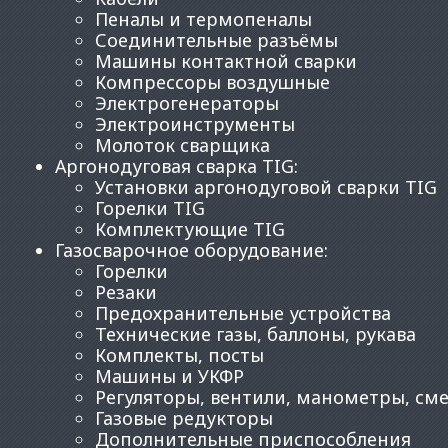
Пеналы и термопеналы
Соединительные разъёмы
Машины контактной сварки
Компрессоры воздушные
Электрогенераторы
Электроинструменты
Молоток сварщика
Аргонодуговая сварка TIG
:
Установки аргонодуговой сварки TIG
Горелки TIG
Комплектующие TIG
Газосварочное оборудование
:
Горелки
Резаки
Предохранительные устройства
Технические газы, баллоны, рукава
Комплекты, посты
Машины и УКФР
Регуляторы, вентили, манометры, см
Газовые редукторы
Дополнительные приспособления