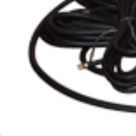
Краскопульт ручной БАМЗ КРОС-1