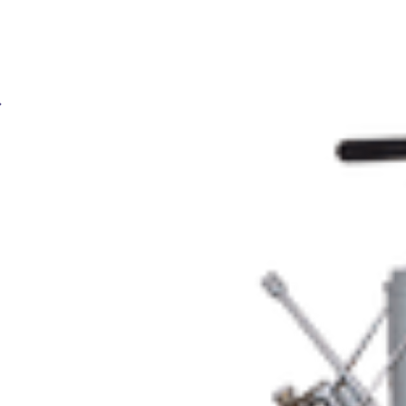
BRIMA Круг шлифовальный 180*6*22 мм