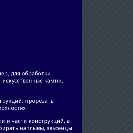
ер, для обработки
 искусственные камни,
трукций, прорезать
рхностях.
и и части конструкций, а
бирать наплывы, заусенцы