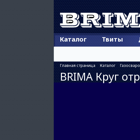
Каталог
Твиты
Главная страница
Каталог
Газосвар
BRIMA Круг от