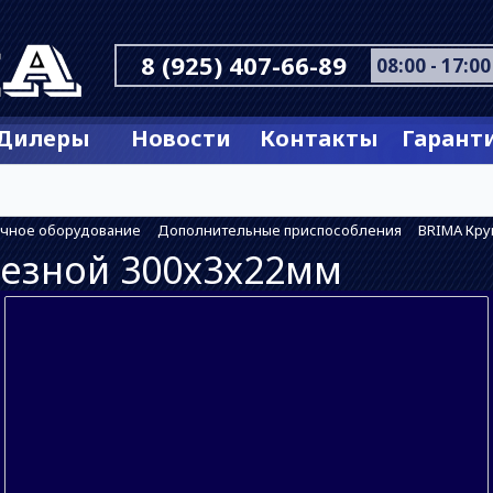
8 (925) 407-66-89
08:00 - 17:00
Дилеры
Новости
Контакты
Гарант
очное оборудование
Дополнительные приспособления
BRIMA Кру
резной 300х3х22мм