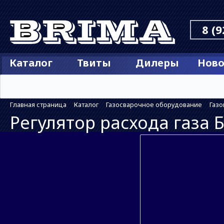
8 (9
Каталог
Твиты
Дилеры
Ново
Главная страница
Каталог
Газосварочное оборудование
Газ
Регулятор расхода газа 