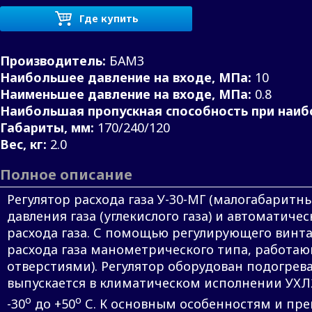
Где купить
Производитель:
БАМЗ
Наибольшее давление на входе, МПа:
10
Наименьшее давление на входе, МПа:
0.8
Наибольшая пропускная способность при наиб
Габариты, мм:
170/240/120
Вес, кг:
2.0
Полное описание
Регулятор расхода газа У-30-МГ (малогабарит
давления газа (углекислого газа) и автомати
расхода газа. С помощью регулирующего винта 
расхода газа манометрического типа, работаю
отверстиями). Регулятор оборудован подогрева
выпускается в климатическом исполнении УХЛ2
о
о
-30
до +50
С. К основным особенностям и пр