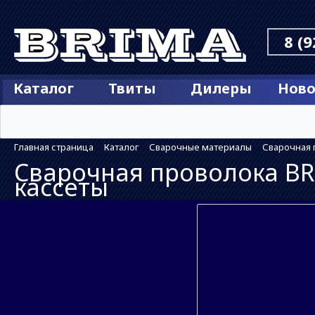
8 (9
Каталог
Твиты
Дилеры
Ново
Главная страница
Каталог
Сварочные материалы
Сварочная п
Сварочная проволока BRI
кассеты