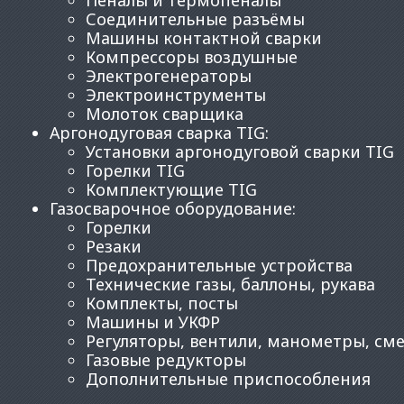
Соединительные разъёмы
Машины контактной сварки
Компрессоры воздушные
Электрогенераторы
Электроинструменты
Молоток сварщика
Аргонодуговая сварка TIG
:
Установки аргонодуговой сварки TIG
Горелки TIG
Комплектующие TIG
Газосварочное оборудование
:
Горелки
Резаки
Предохранительные устройства
Технические газы, баллоны, рукава
Комплекты, посты
Машины и УКФР
Регуляторы, вентили, манометры, см
Газовые редукторы
Дополнительные приспособления