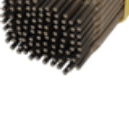
Сварочные электроды BRIMA E308L-16-ОЗЛ 8 2,5