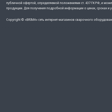
публичной офертой, определяемой положениями ст. 437 ГК РФ, и може
продукции. Для получения подробной информации о ценах, сроках и 
Copyright © «BRIMA» сеть интернет-магазинов сварочного оборудован