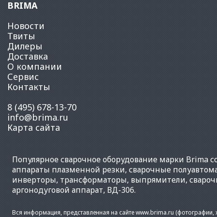
BRIMA
Новости
Твиты
Дилеры
Доставка
О компании
Сервис
Контакты
8 (495) 678-13-70
info@brima.ru
Карта сайта
Популярное
сварочное оборудование
марки Brima со
аппараты плазменной резки
,
сварочные полуавтом
инверторы
,
трансформаторы
,
выпрямители
,
свароч
аргонодуговой аппарат
,
ВД-306
.
Вся информация, представленная на сайте www.brima.ru (фотографии, х