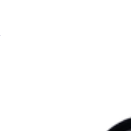
Сварочная проволока BRIMA ER70S-6 1,0мм 15кг