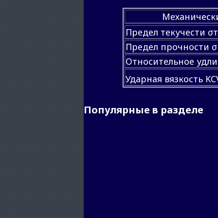
Механически
Предел текучести σт
Предел прочности σ
Относительное удли
Ударная вязкость KC
Популярные в разделе