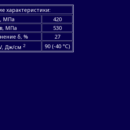
е характеристики:
, МПа
420
в, МПа
530
нение δ, %
27
2
90 (-40 °С)
V, Дж/см