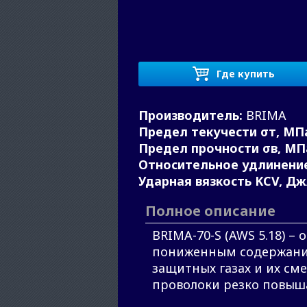
Где купить
Производитель:
BRIMA
Предел текучести σт, МП
Предел прочности σв, МП
Относительное удлинение
Ударная вязкость KCV, Дж
Полное описание
BRIMA-70-S (AWS 5.18) 
пониженным содержание
защитных газах и их см
проволоки резко повыша