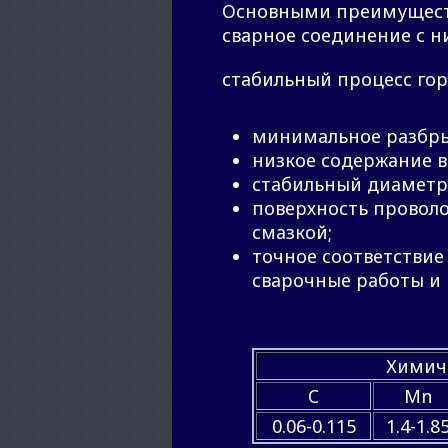
Основными преимуществ
сварное соединение с 
стабильный процесс гор
минимальное разбрыз
низкое содержание 
стабильный диаметр 
поверхность провол
смазкой;
точное соответствие
сварочные работы и 
Химиче
C
Mn
0.06-0.115
1.4-1.8