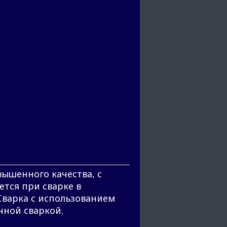
вышенного качества, с
тся при сварке в
 Сварка с использованием
чной сваркой.