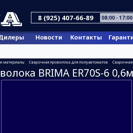
8 (925) 407-66-89
08:00 - 17:00
Дилеры
Новости
Контакты
Гарант
е материалы
Сварочная проволока для полуавтоматов
Сварочная 
волока BRIMA ER70S-6 0,6м