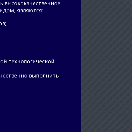
ь высококачественное
идом, являются:
ов;
ой технологической
ачественно выполнить