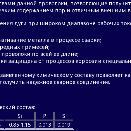
ами данной проволоки, позволяющие получит
низким содержанием пор и отличным внешним в
ения дуги при широком диапазоне рабочих ток
гивание металла в процессе сварки;
вредных примесей;
проволоки по всей ее длине;
оки защищена от процессов коррозии специальн
 заявленному химическому составу позволяет к
получить надежное сварное соединение.
ский состав:
Si
P
S
5
0.85-1.15
0.013
0.019