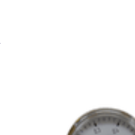
Редуктор пропановый BRIMA БПО-5-4