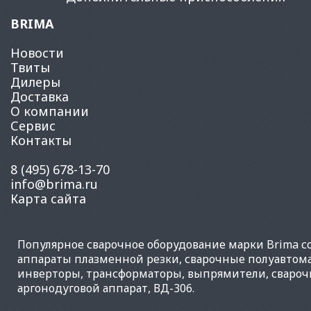
BRIMA
Новости
Твиты
Дилеры
Доставка
О компании
Сервис
Контакты
8 (495) 678-13-70
info@brima.ru
Карта сайта
Популярное
сварочное оборудование
марки Brima со
аппараты плазменной резки
,
сварочные полуавтом
инверторы
,
трансформаторы
,
выпрямители
,
свароч
аргонодуговой аппарат
,
ВД-306
.