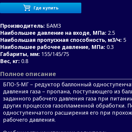
Где купить
Производитель:
БАМЗ
Наибольшее давление на входе, МПа:
2.5
Наибольшая пропускная способность, м3/ч:
5
Наибольшее рабочее давление, МПа:
0.3
Габариты, мм:
155/145/75
Вес, кг:
0.8
Полное описание
БПО-5-МГ – редуктор баллонный одноступенча
давления газа – пропана, поступающего из ба
заданного рабочего давления газа при питании
других процессов газопламенной обработки. П
одноступенчатого расширения его при прохож
рабочего давления.