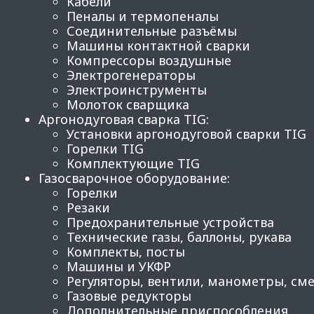
Кабели
Пеналы и термопеналы
Соединительные разъёмы
Машины контактной сварки
Компрессоры воздушные
Электрогенераторы
Электроинструменты
Молоток сварщика
Аргонодуговая сварка TIG
:
Установки аргонодуговой сварки TIG
Горелки TIG
Комплектующие TIG
Газосварочное оборудование
:
Горелки
Резаки
Предохранительные устройства
Технические газы, баллоны, рукава
Комплекты, посты
Машины и УКФР
Регуляторы, вентили, манометры, см
Газовые редукторы
Дополнительные приспособления