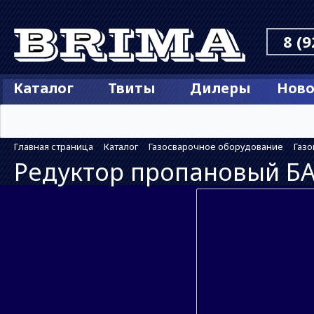
8 (9
Каталог
Твиты
Дилеры
Ново
Главная страница
Каталог
Газосварочное оборудование
Газ
Редуктор пропановый Б