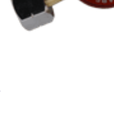
Редуктор пропановый BRIMA БПО-5-2