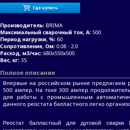
Где купить
Производитель:
BRIMA
Максимальный сварочный ток, А:
500
Период нагрузки, %:
60
Сопротивление, Ом:
0.08 - 2.0
Расход, м3/час:
680х550х500
Вес, кг:
35
Полное описание
Впервые на российском рынке предлагаем р
500 ампер. На токе 300 ампер продолжител
для работы с промышленным автоматичес
данного реостата балластного легко органи
Реостат балластный для дуговой сварки
многопостовыми сварочными аппаратами, у кот