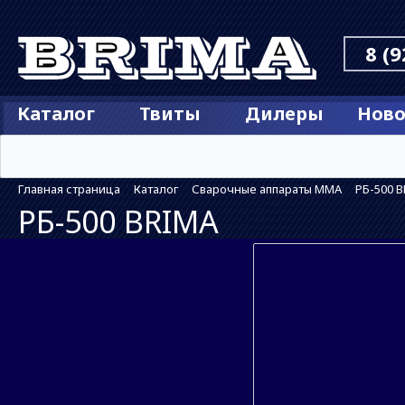
8 (9
Каталог
Твиты
Дилеры
Ново
Главная страница
Каталог
Сварочные аппараты MMA
РБ-500 
РБ-500 BRIMA