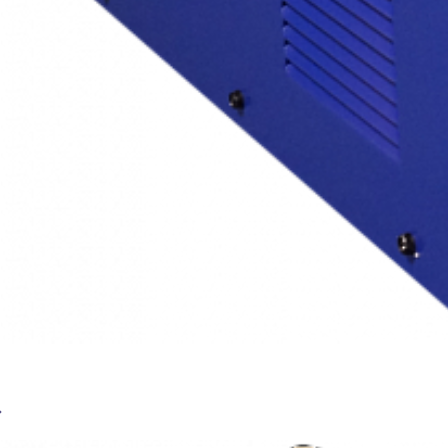
Сварочный аппарат BRIMA ARC-250 (220/380В)