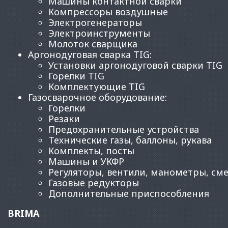
Машины контактной сварки
Компрессоры воздушные
Электрогенераторы
Электроинструменты
Молоток сварщика
Аргонодуговая сварка TIG
:
Установки аргонодуговой сварки TIG
Горелки TIG
Комплектующие TIG
Газосварочное оборудование
:
Горелки
Резаки
Предохранительные устройства
Технические газы, баллоны, рукава
Комплекты, посты
Машины и УКФР
Регуляторы, вентили, манометры, см
Газовые редукторы
Дополнительные приспособления
BRIMA