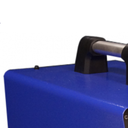
Сварочный аппарат Реостат балластный BRIMA 