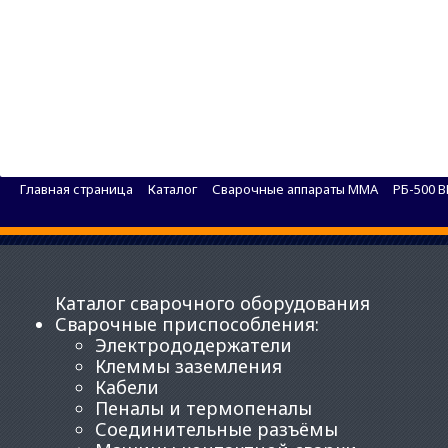
Сварочный аппарат BRIMA ВД-306 У2 с прибор
Главная страница
Каталог
Сварочные аппараты MMA
РБ-500 
Каталог сварочного оборудования
Сварочные приспособления
:
Электрододержатели
Клеммы заземления
Кабели
Пеналы и термопеналы
Соединительные разъёмы