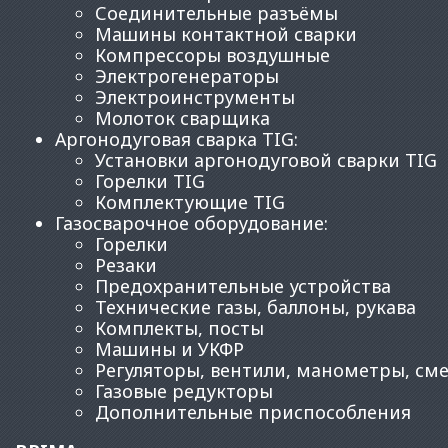
Соединительные разъёмы
Машины контактной сварки
Компрессоры воздушные
Электрогенераторы
Электроинструменты
Молоток сварщика
Аргонодуговая сварка TIG
:
Установки аргонодуговой сварки TIG
Горелки TIG
Комплектующие TIG
Газосварочное оборудование
:
Горелки
Резаки
Предохранительные устройства
Технические газы, баллоны, рукава
Комплекты, посты
Машины и УКФР
Регуляторы, вентили, манометры, см
Газовые редукторы
Дополнительные приспособления