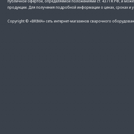
публичной офертой, определяемой положениями ст. 437 ГК РФ, и може
продукции. Для получения подробной информации о ценах, сроках и 
Copyright © «BRIMA» сеть интернет-магазинов сварочного оборудован