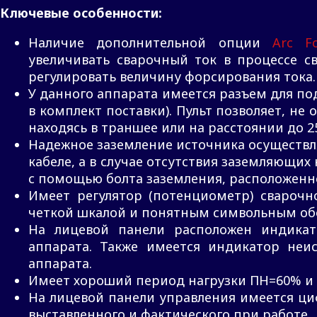
Ключевые особенности:
Наличие дополнительной опции
Arc Fo
увеличивать сварочный ток в процессе с
регулировать величину форсирования тока
У данного аппарата имеется разъем для п
в комплект поставки). Пульт позволяет, не 
находясь в траншее или на расстоянии до 2
Надежное заземление источника осуществл
кабеле, а в случае отсутствия заземляющих 
с помощью болта заземления, расположенно
Имеет регулятор (потенциометр) сварочн
четкой шкалой и понятным символьным об
На лицевой панели расположен индикат
аппарата. Также имеется индикатор неи
аппарата.
Имеет хороший период нагрузки ПН=60% и к
На лицевой панели управления имеется ци
выставленного и фактического при работе.