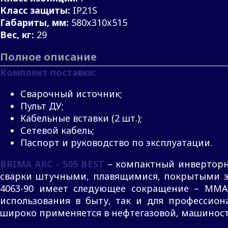
Класс защиты:
IP21S
Габариты, мм:
580x310x515
Вес, кг:
29
Полное описание
Комплект поставки:
Сварочный источник;
Пульт ДУ;
Кабельные вставки (2 шт.);
Сетевой кабель;
Паспорт и руководство по эксплуатации.
BRIMA ARC - 505 BEST
– компактный инверторн
сварки штучными, плавящимися, покрытыми эл
4063-90 имеет следующее сокращение – MMA 
использования в быту, так и для профессион
широко применяется в нефтегазовой, машинос