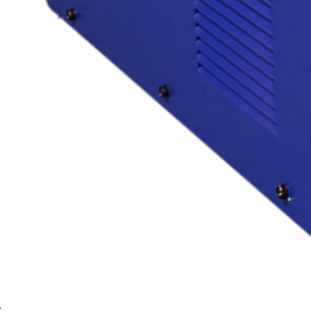
Сварочный аппарат BRIMA ARC-250 (220/380В)