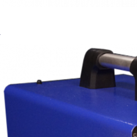
Сварочный аппарат Реостат балластный BRIMA 