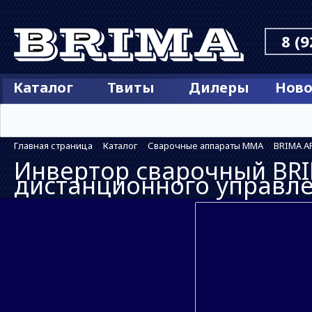
8 (9
Каталог
Твиты
Дилеры
Ново
Главная страница
Каталог
Сварочные аппараты MMA
BRIMA A
Инвертор сварочный BRI
дистанционного управл