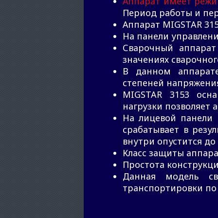
Аппарат имеет режи
Период работы и пе
Аппарат MIGSTAR 31
На панели управлен
Сварочный аппара
значениях сварочног
В данном аппарате
степеней напряжения
MIGSTAR 3153 осн
нагрузки позволяет 
На лицевой панели 
срабатывает в резул
внутри опустится до
Класс защиты аппарат
Простота конструкци
Данная модель св
транспортировки по