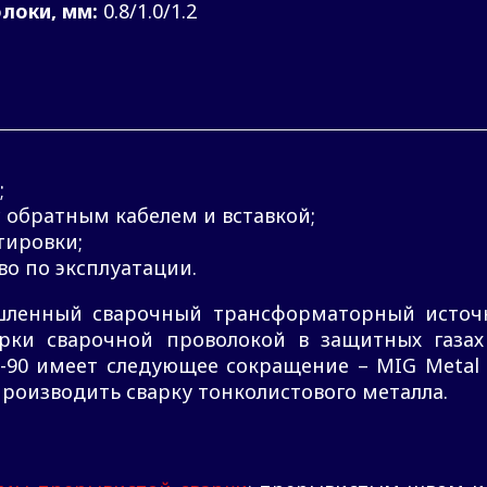
локи, мм:
0.8/1.0/1.2
;
 обратным кабелем и вставкой;
тировки;
во по эксплуатации.
енный сварочный трансформаторный источн
арки сварочной проволокой в защитных газах
-90 имеет следующее сокращение – MIG Metal I
 производить сварку тонколистового металла.