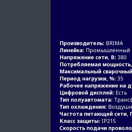
Производитель:
BRIMA
Линейка:
Промышленный
Напряжение сети, В:
380
Потребляемая мощность,
Максимальный сварочный 
Период нагрузки, %:
35
Рабочее напряжение на ду
Цифровой дисплей:
Есть
Тип полуавтомата:
Транс
Тип охлаждения:
Воздушн
Частота питающей сети, Г
Класс защиты:
IP21S
Скорость подачи проволо