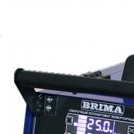
Сварочный полуавтомат BRIMA MIG/MMA-195 D