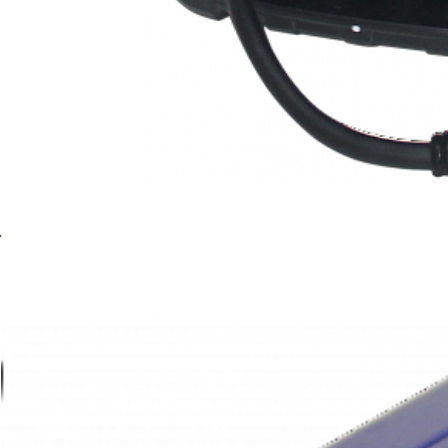
МНОГОФУНКЦИОНАЛЬНАЯ УСТАНОВКА BRIMA MIG