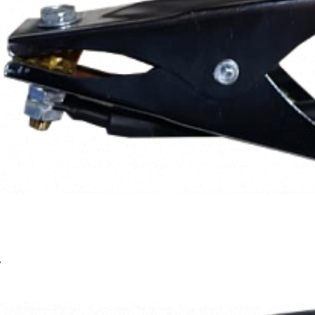
BRIMA Комплект к ARC 4м