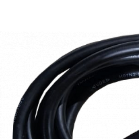
BRIMA Пульт управления к ARC-315-400