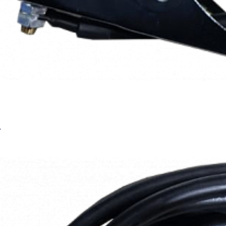
BRIMA Комплект к ARC 6м