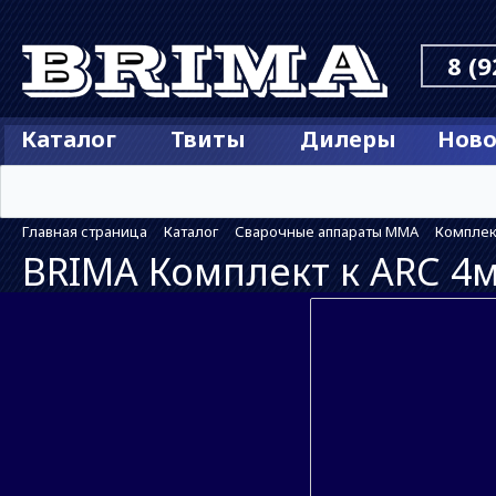
8 (9
Каталог
Твиты
Дилеры
Ново
Главная страница
Каталог
Сварочные аппараты MMA
Компле
BRIMA Комплект к ARC 4