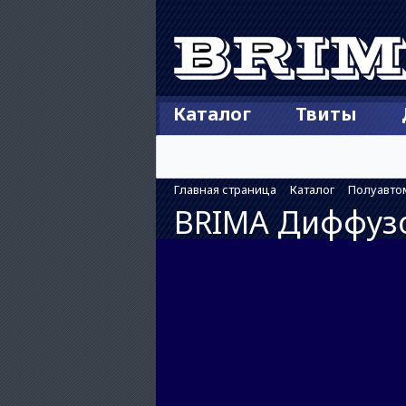
Каталог
Твиты
Главная страница
Каталог
Полуавто
BRIMA Диффузо