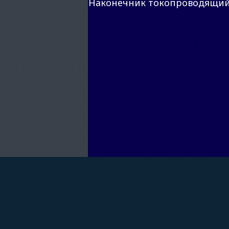
Наконечник токопроводящий 