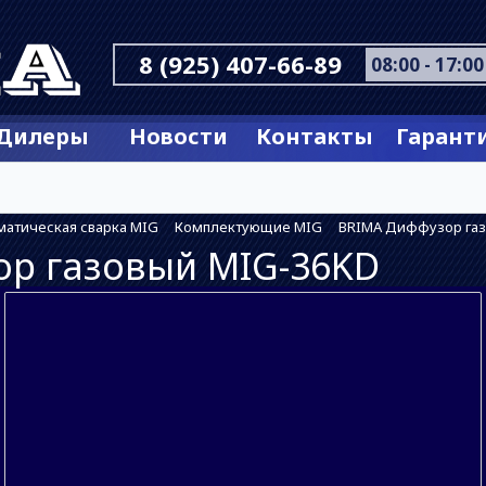
8 (925) 407-66-89
08:00 - 17:00
Дилеры
Новости
Контакты
Гарант
матическая сварка MIG
Комплектующие MIG
BRIMA Диффузор газ
р газовый MIG-36KD