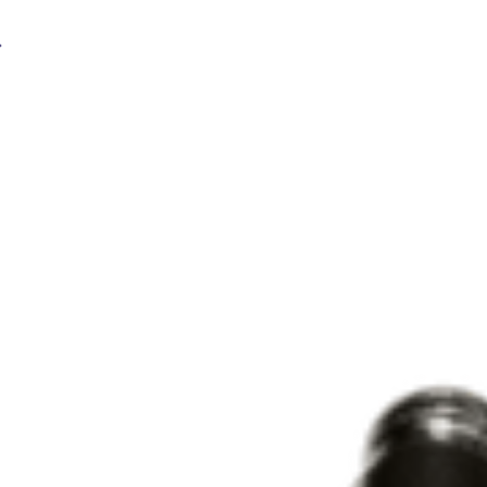
Диффузор газовый А 101-141 20шт