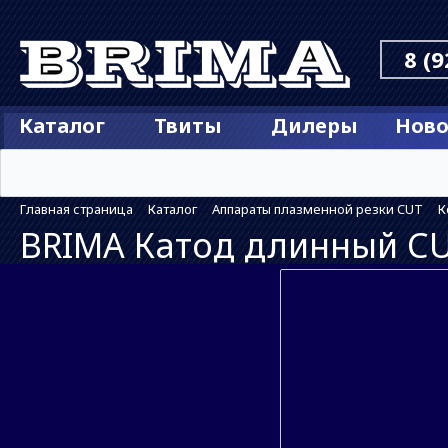
8 (9
Каталог
Твиты
Дилеры
Ново
Главная страница
Каталог
Аппараты плазменной резки CUT
К
BRIMA Катод длинный CU