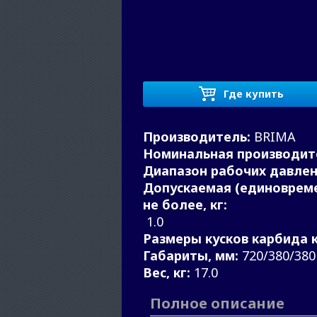
Где купить
Производитель:
BRIMA
Номинальная производите
Диапазон рабочих давлен
Допускаемая (единовреме
не более, кг:
1.0
Размеры кусков карбида к
Габариты, мм:
720/380/380
Вес, кг:
17.0
Полное описание