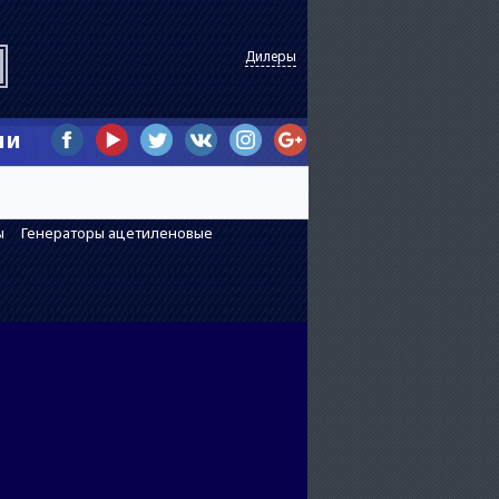
Дилеры
ии
ы
Генераторы ацетиленовые