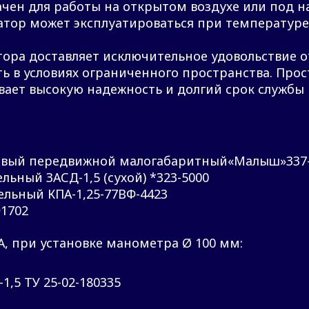
чен для работы на открытом воздухе или под н
тор может эксплуатироваться при температуре
ора доставляет исключительное удовольствие о
ь в условиях ограниченного пространства. Про
вает высокую надежность и долгий срок службы
овый передвижной малогабаритный«Малыш»337
ьный ЗАСД-1,5 (сухой) *323-5000
льный КПА-1,25-77ВФ-4423
Ф1702
, при установке манометра Ø 100 мм:
,5 ТУ 25-02-180335