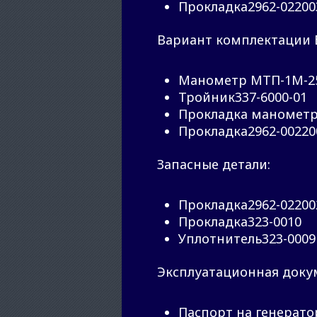
Прокладка2962-02200
Вариант комплектации Б
Манометр МТП-1М-250 
Тройник337-6000-01
Прокладка манометр
Прокладка2962-00220
Запасные детали:
Прокладка2962-02200
Прокладка323-0010
Уплотнитель323-0009
Эксплуатационная доку
Паспорт на генерат