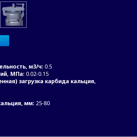
льность, м3/ч:
0.5
ий, МПа:
0.02-0.15
нная) загрузка карбида кальция,
альция, мм:
25-80