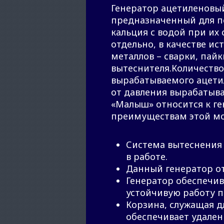
Генератор ацетиленовы
предназначенный для п
кальция с водой при их 
отдельно, в качестве и
металлов – сварки, пайк
вытеснителя.Количество
вырабатываемого ацети
от давления вырабатыв
«Малыш» относится к ге
преимуществам этой м
Система вытеснения 
в работе.
Данный генератор от
Генератор обеспечив
устойчивую работу пр
Корзина, служащая д
обеспечивает удален