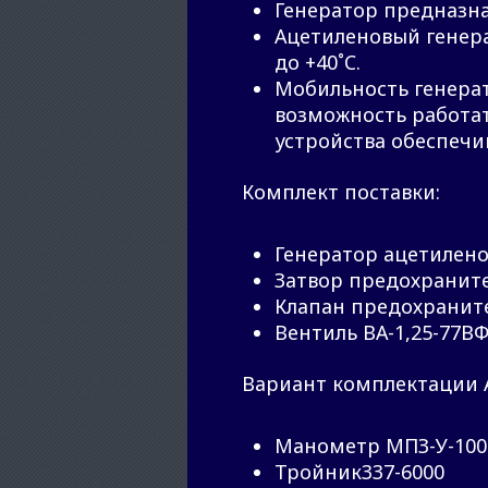
Генератор предназна
Ацетиленовый генера
до +40˚C.
Мобильность генерат
возможность работат
устройства обеспечи
Комплект поставки:
Генератор ацетилен
Затвор предохранител
Клапан предохраните
Вентиль ВА-1,25-77В
Вариант комплектации А
Манометр МПЗ-У-100-1
Тройник337-6000