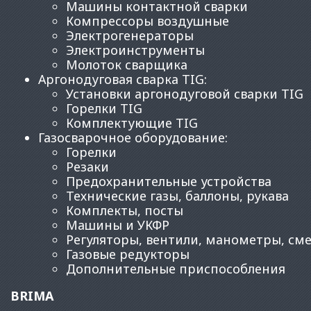
Машины контактной сварки
Компрессоры воздушные
Электрогенераторы
Электроинструменты
Молоток сварщика
Аргонодуговая сварка TIG
:
Установки аргонодуговой сварки TIG
Горелки TIG
Комплектующие TIG
Газосварочное оборудование
:
Горелки
Резаки
Предохранительные устройства
Технические газы, баллоны, рукава
Комплекты, посты
Машины и УКФР
Регуляторы, вентили, манометры, см
Газовые редукторы
Дополнительные приспособления
BRIMA