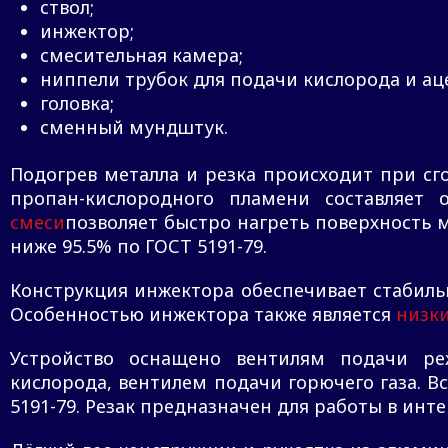
ствол;
инжектор;
смесительная камера;
ниппели трубок для подачи кислорода и ац
головка;
сменный мундштук.
Подогрев металла и резка происходит при сг
пропан-кислородного пламени составляет 
смеси
позволяет быстро нагреть поверхность м
ниже 95.5% по ГОСТ 5191-79.
Конструкция инжектора обеспечивает стабиль
Особенностью инжектора также является
низки
Устройство оснащено вентилям подачи ре
кислорода, вентилем подачи горючего газа. 
5191-79. Резак предназначен для работы в инт