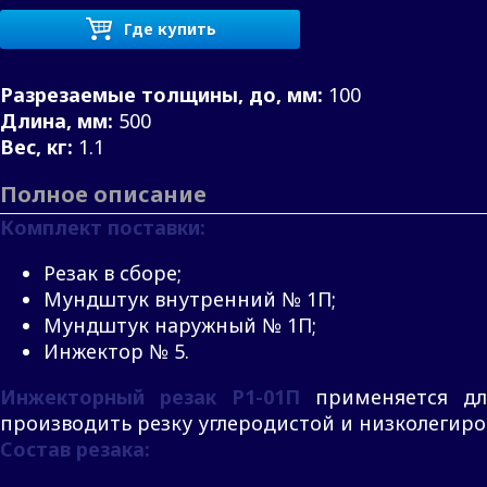
Где купить
Разрезаемые толщины, до, мм:
100
Длина, мм:
500
Вес, кг:
1.1
Полное описание
Комплект поставки:
Резак в сборе;
Мундштук внутренний № 1П;
Мундштук наружный № 1П;
Инжектор № 5.
Инжекторный резак Р1-01П
применяется для
производить резку углеродистой и низколегиро
Состав резака: