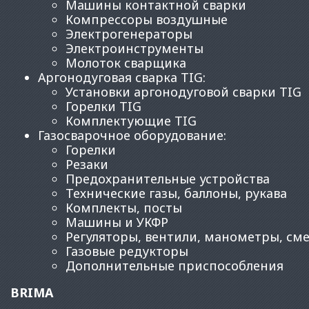
Машины контактной сварки
Компрессоры воздушные
Электрогенераторы
Электроинструменты
Молоток сварщика
Аргонодуговая сварка TIG
:
Установки аргонодуговой сварки TIG
Горелки TIG
Комплектующие TIG
Газосварочное оборудование
:
Горелки
Резаки
Предохранительные устройства
Технические газы, баллоны, рукава
Комплекты, посты
Машины и УКФР
Регуляторы, вентили, манометры, см
Газовые редукторы
Дополнительные приспособления
BRIMA