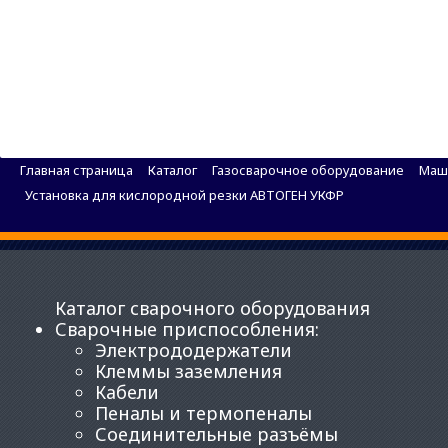
Установка для кислородной резки АВТОГЕН Рам
Главная страница
Каталог
Газосварочное оборудование
Маш
Установка для кислородной резки АВТОГЕН УКФР
Каталог сварочного оборудования
Сварочные приспособления
:
Электрододержатели
Клеммы заземления
Кабели
Пеналы и термопеналы
Соединительные разъёмы