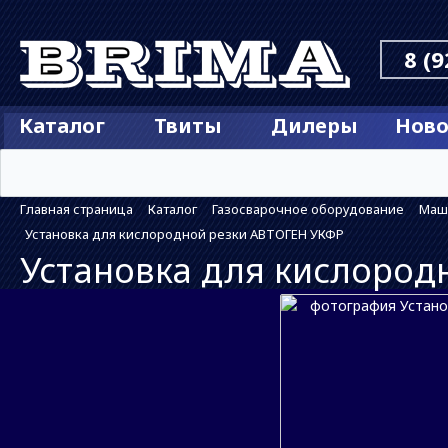
8 (9
Каталог
Твиты
Дилеры
Ново
Главная страница
Каталог
Газосварочное оборудование
Маш
Установка для кислородной резки АВТОГЕН УКФР
Установка для кислород