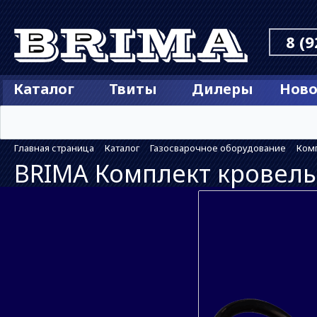
8 (9
Каталог
Твиты
Дилеры
Ново
Главная страница
Каталог
Газосварочное оборудование
Комп
BRIMA Комплект кровел