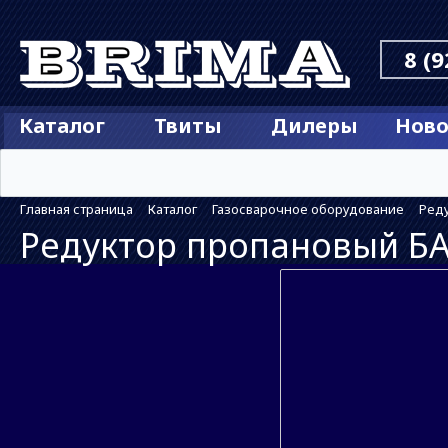
8 (9
Каталог
Твиты
Дилеры
Ново
Главная страница
Каталог
Газосварочное оборудование
Ред
Редуктор пропановый Б