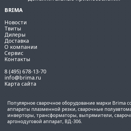
BRIMA
Новости
Твиты
Дилеры
Доставка
О компании
Сервис
Контакты
8 (495) 678-13-70
info@brima.ru
Карта сайта
Популярное
сварочное оборудование
марки Brima со
аппараты плазменной резки
,
сварочные полуавтом
инверторы
,
трансформаторы
,
выпрямители
,
свароч
аргонодуговой аппарат
,
ВД-306
.