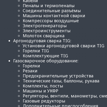
Кабели
Пеналы и термопеналы
Соединительные разъёмы
Машины контактной сварки
Компрессоры воздушные
Электрогенераторы
Электроинструменты
Молоток сварщика
Аргонодуговая сварка TIG
:
Установки аргонодуговой сварки TIG
Горелки TIG
Комплектующие TIG
Газосварочное оборудование
:
Горелки
Резаки
Предохранительные устройства
Технические газы, баллоны, рукава
Комплекты, посты
Машины и УКФР
Регуляторы, вентили, манометры, см
Газовые редукторы
Дополнительные приспособления