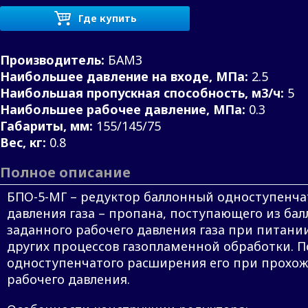
Где купить
Производитель:
БАМЗ
Наибольшее давление на входе, МПа:
2.5
Наибольшая пропускная способность, м3/ч:
5
Наибольшее рабочее давление, МПа:
0.3
Габариты, мм:
155/145/75
Вес, кг:
0.8
Полное описание
БПО-5-МГ – редуктор баллонный одноступенча
давления газа – пропана, поступающего из ба
заданного рабочего давления газа при питании
других процессов газопламенной обработки. П
одноступенчатого расширения его при прохож
рабочего давления.