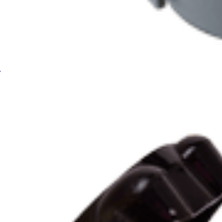
Генератор ацетиленовый АВТОГЕН АСП-10