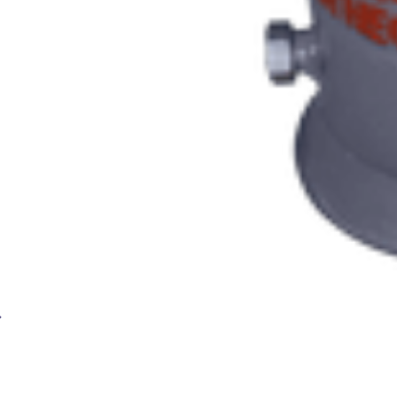
Генератор ацетиленовый БАМЗ Малыш