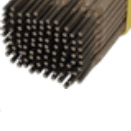
Сварочные электроды BRIMA E308L-16-ОЗЛ 8 2,5