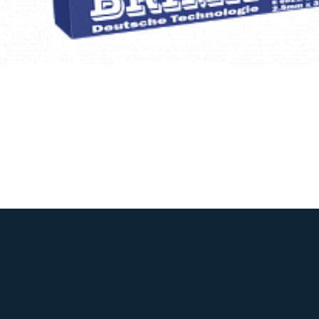
Электроды BRIMA BR 46.00 (ф 3.2 мм x 350 мм, 1 к