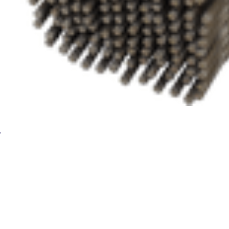
Сварочные электроды BRIMA E308L-16-ОЗЛ 8 3,2