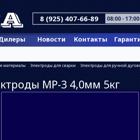
8 (925) 407-66-89
08:00 - 17:00
Дилеры
Новости
Контакты
Гарант
е материалы
Электроды для сварки
Электроды для ручной дугов
ктроды МР-3 4,0мм 5кг