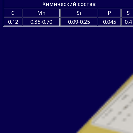
Химический состав:
C
Mn
Si
P
S
0.12
0.35-0.70
0.09-0.25
0.045
0.4