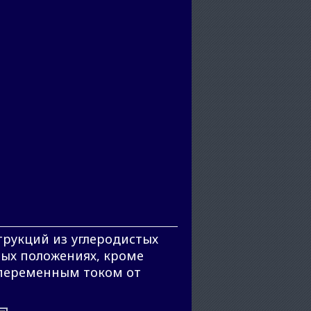
трукций из углеродистых
ных положениях, кроме
 переменным током от