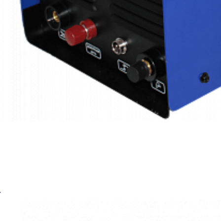
Установка плазменной резки BRIMA CUT-60