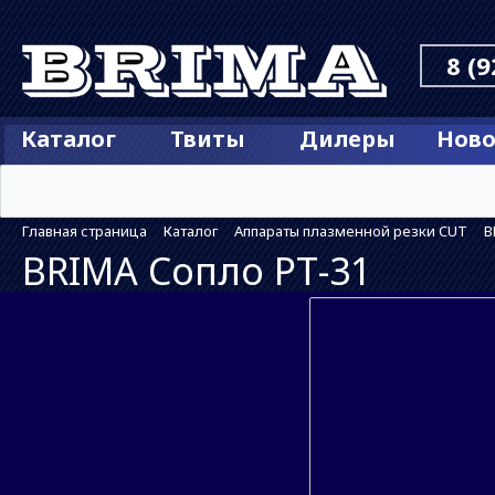
8 (9
Каталог
Твиты
Дилеры
Ново
Главная страница
Каталог
Аппараты плазменной резки CUT
B
BRIMA Сопло РТ-31