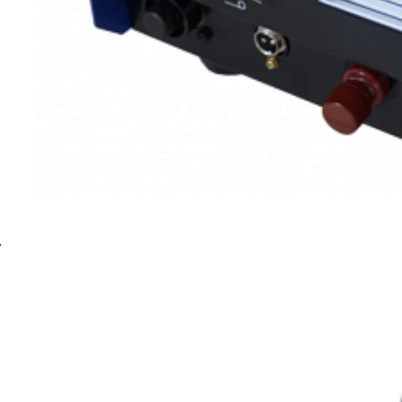
Установка плазменной резки BRIMA CUT-120