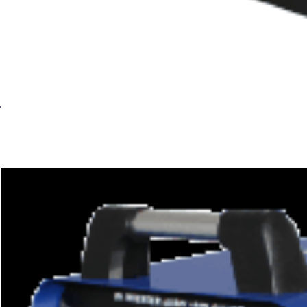
Установка плазменной резки BRIMA CUT-40