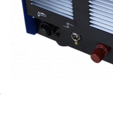
Установка плазменной резки BRIMA CUT-120