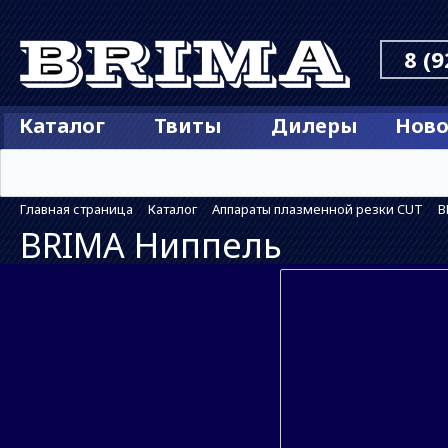
8 (9
Каталог
Твиты
Дилеры
Ново
Главная страница
Каталог
Аппараты плазменной резки CUT
B
BRIMA Ниппель