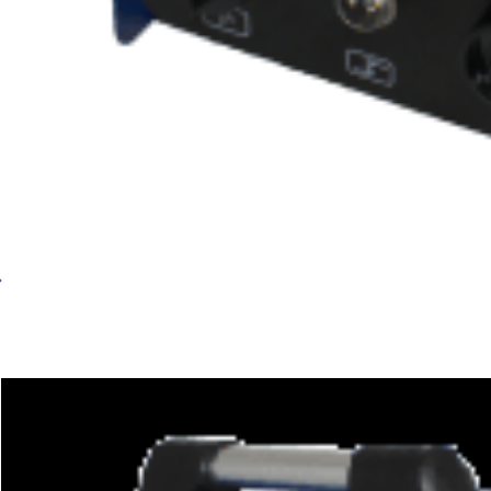
Установка плазменной резки BRIMA CUT-40