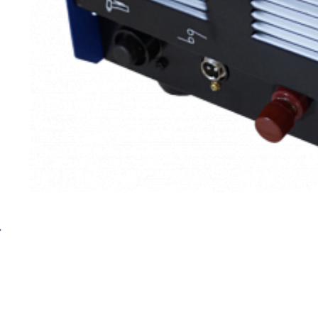
Установка плазменной резки BRIMA CUT-120