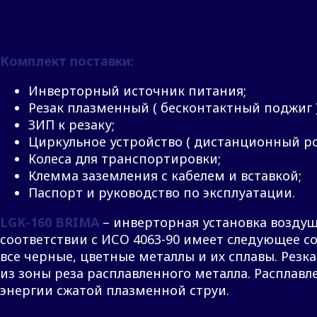
Комплект поставки:
Инверторный источник питания;
Резак плазменный ( бесконтактный поджиг )
ЗИП к резаку;
Циркульное устройство ( дистанционный р
Колеса для транспортировки;
Клемма заземления с кабелем и вставкой;
Паспорт и руководство по эксплуатации.
LGK-160 BRIMA
– инверторная установка воздуш
соответствии с ИСО 4063-90 имеет следующее 
все черные, цветные металлы и их сплавы. Рез
из зоны реза расплавленного металла. Расплавл
энергии сжатой плазменной струи.