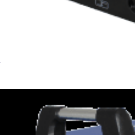
Установка плазменной резки BRIMA CUT-40