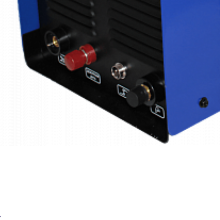
Установка плазменной резки BRIMA CUT-60