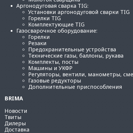
Аргонодуговая сварка TIG
:
Установки аргонодуговой сварки TIG
Горелки TIG
Комплектующие TIG
Газосварочное оборудование
:
Горелки
Резаки
Предохранительные устройства
Технические газы, баллоны, рукава
Комплекты, посты
Машины и УКФР
Регуляторы, вентили, манометры, см
Газовые редукторы
Дополнительные приспособления
BRIMA
Новости
Твиты
Дилеры
Доставка