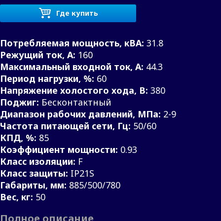
Где купить
Потребляемая мощность, кВА:
31.8
Режущий ток, А:
160
Максимальный входной ток, А:
44.3
Период нагрузки, %:
60
Напряжение холостого хода, В:
380
Поджиг:
Бесконтактный
Диапазон рабочих давлений, МПа:
2-9
Частота питающей сети, Гц:
50/60
КПД, %:
85
Коэффициент мощности:
0.93
Класс изоляции:
F
Класс защиты:
IP21S
Габариты, мм:
885/500/780
Вес, кг:
50
Полное описание