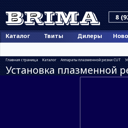
8 (9
Каталог
Твиты
Дилеры
Ново
Главная страница
Каталог
Аппараты плазменной резки CUT
У
Установка плазменной ре