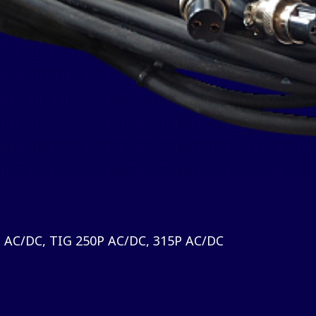
 AC/DC, TIG 250Р AC/DC, 315P AC/DC