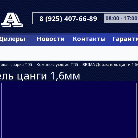
8 (925) 407-66-89
08:00 - 17:00
Дилеры
Новости
Контакты
Гарант
овая сварка TIG
Комплектующие TIG
BRIMA Держатель цанги 1,
ль цанги 1,6мм