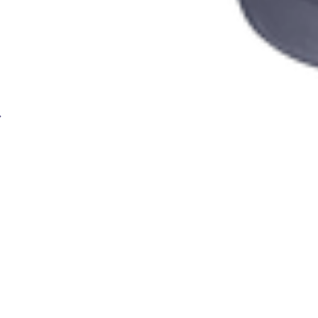
Генератор ацетиленовый БАМЗ Малыш