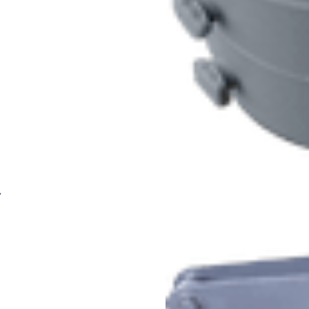
Генератор ацетиленовый АВТОГЕН АСП-10