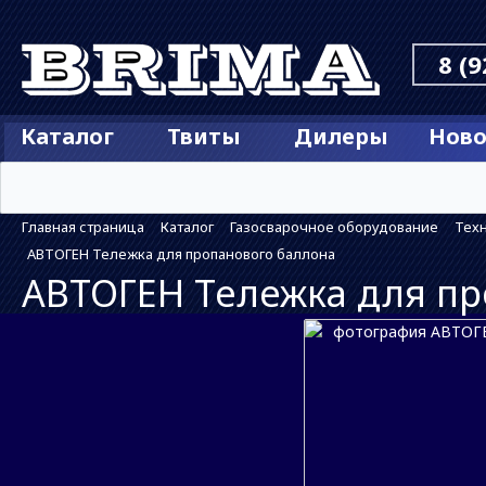
8 (9
Каталог
Твиты
Дилеры
Ново
Главная страница
Каталог
Газосварочное оборудование
Техн
АВТОГЕН Тележка для пропанового баллона
АВТОГЕН Тележка для п