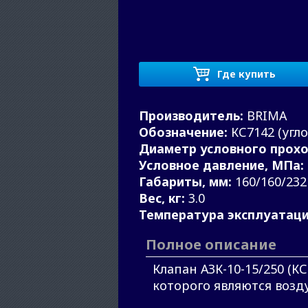
Где купить
Производитель:
BRIMA
Обозначение:
КС7142 (угл
Диаметр условного прохо
Условное давление, МПа:
Габариты, мм:
160/160/232
Вес, кг:
3.0
Температура эксплуатации
Полное описание
Клапан АЗК-10-15/250 (
которого являются возду