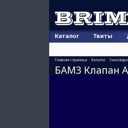
Каталог
Твиты
Главная страница
Каталог
Газосвар
БАМЗ Клапан АЗ