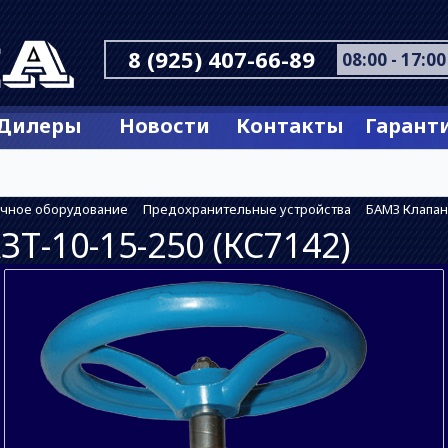
8 (925) 407-66-89
08:00 - 17:00
Дилеры
Новости
Контакты
Гарант
очное оборудование
Предохранительные устройства
БАМЗ Клапан 
Т-10-15-250 (КС7142)