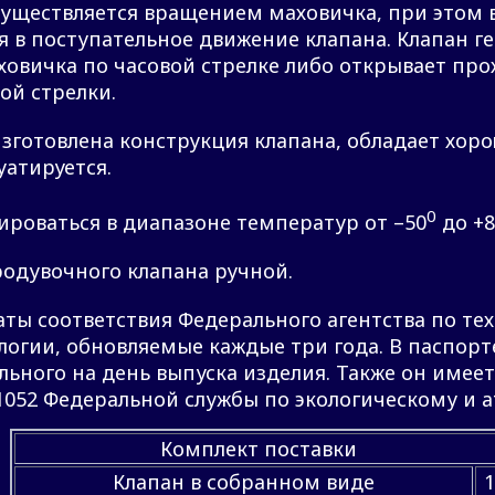
существляется вращением маховичка, при этом
 в поступательное движение клапана. Клапан 
овичка по часовой стрелке либо открывает про
ой стрелки.
изготовлена конструкция клапана, обладает хор
уатируется.
0
ироваться в диапазоне температур от –50
до +8
одувочного клапана ручной.
ты соответствия Федерального агентства по те
огии, обновляемые каждые три года. В паспорт
льного на день выпуска изделия. Также он имее
052 Федеральной службы по экологическому и 
Комплект поставки
Клапан в собранном виде
1