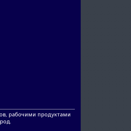
одов, рабочими продуктами
род.