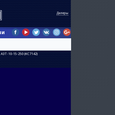
Дилеры
ии
АЗТ-10-15-250 (КС7142)