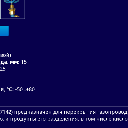
овой)
да, мм:
15
25
, °С:
-50...+80
КС7142) предназначен для перекрытия газопров
х и продукты его разделения, в том числе кисло