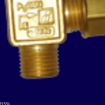
7155)