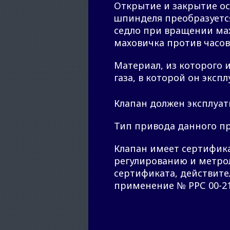
Открытие и закрытие о
шпинделя преобразуется
седло при вращении мах
маховичка против часов
Материал, из которого 
газа, в которой он экспл
Клапан должен эксплуат
Тип привода данного пр
Клапан имеет сертифика
регулированию и метрол
сертификата, действите
применение № РРС 00-21